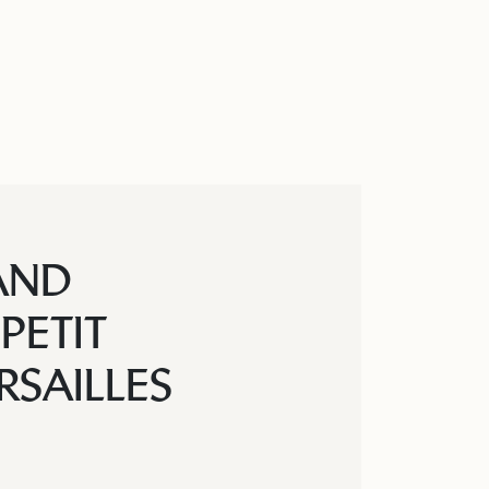
AND
PETIT
SAILLES