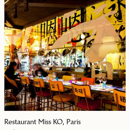
Restaurant Miss KO, Paris