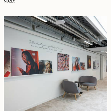
MUZÉO