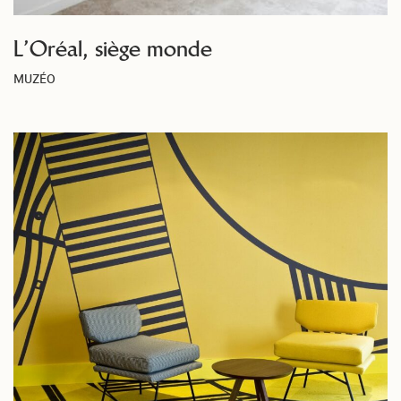
L’Oréal, siège monde
MUZÉO