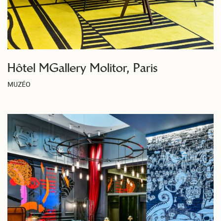
Hôtel MGallery Molitor, Paris
MUZÉO