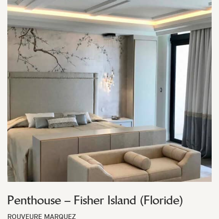
Penthouse – Fisher Island (Floride)
ROUVEURE MARQUEZ