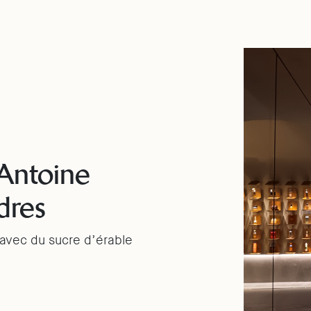
Antoine
dres
avec du sucre d’érable