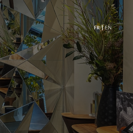
FR
EN