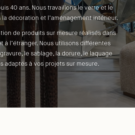
uis 40 ans. Nous travaillons le verre et le
s la décoration et l’aménagement intérieur.
ation de produits sur mesure réalisés dans
t à l’étranger. Nous utilisons différentes
 gravure, le sablage, la dorure, le laquage
us adaptés à vos projets sur mesure.