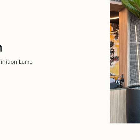
n
inition Lumo