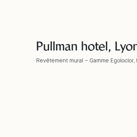
Pullman hotel, Lyo
Revêtement mural – Gamme Egoloclor, f