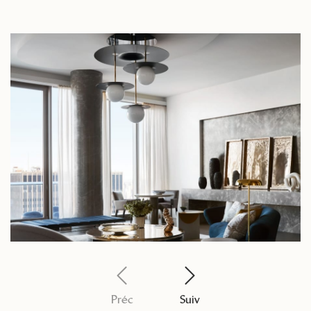
Préc
Suiv