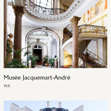
Musée Jacquemart-André
VLD