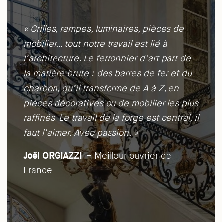
« Grilles, rampes, luminaires, pièces de
mobilier… tout notre travail est lié à
l’architecture. Le ferronnier d’art part de
la matière brute : des barres de fer et du
charbon, qu’il transforme de A à Z, en
pièces décoratives ou de mobilier les plus
raffinés. Le travail de la forge est central, il
faut l’aimer. Avec passion. »
Joël ORGIAZZI
– Meilleur ouvrier de
France