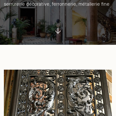
serrurerie décorative, ferronnerie, métallerie fine