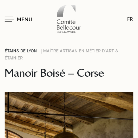
FR
MENU
ÉTAINS DE LYON
| MAÎTRE ARTISAN EN MÉTIER D'ART &
ÉTAINIER
Manoir Boisé – Corse