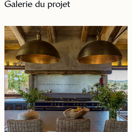
Galerie du projet