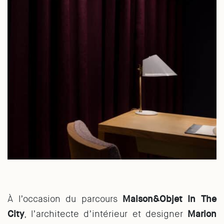
À l’occasion du parcours
Maison&Objet In The
City
, l’architecte d’intérieur et designer
Marion