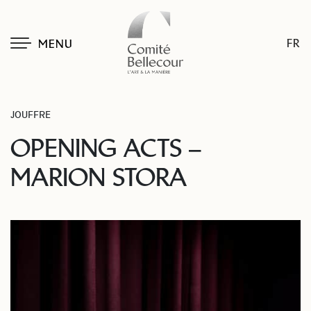
FR
MENU
JOUFFRE
OPENING ACTS –
MARION STORA