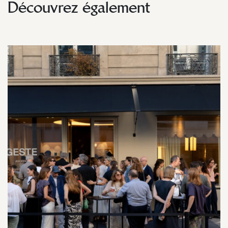
Découvrez également