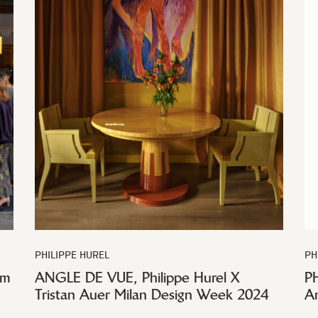
PHILIPPE HUREL
PH
om
ANGLE DE VUE, Philippe Hurel X
P
Tristan Auer Milan Design Week 2024
A