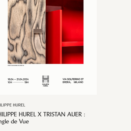
ILIPPE HUREL
HILIPPE HUREL X TRISTAN AUER :
ngle de Vue