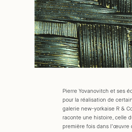
Pierre Yovanovitch et ses éq
pour la réalisation de certa
galerie new-yorkaise R & Com
raconte une histoire, celle
première fois dans l’œuvre 