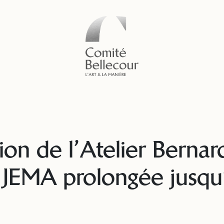
ion de l’Atelier Bernar
n JEMA prolongée jusqu’