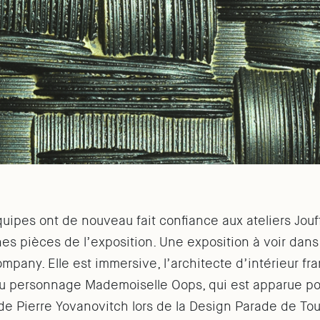
uipes ont de nouveau fait confiance aux ateliers Jouf
ines pièces de l’exposition. Une exposition à voir dans
pany. Elle est immersive, l’architecte d’intérieur fr
 du personnage Mademoiselle Oops, qui est apparue po
de Pierre Yovanovitch lors de la Design Parade de To