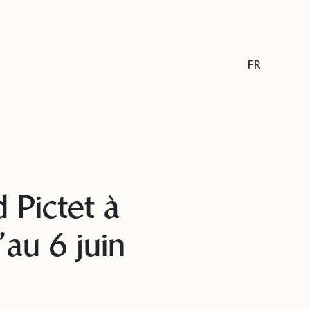
FR
d Pictet à
au 6 juin